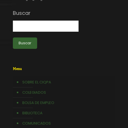
Buscar
Buscar
Menu
SOBRE EL CIQPA
COLEGIADOS
BOLSA DE EMPLEO
BIBLIOTECA
COMUNICADOS