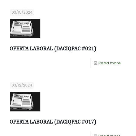
03/15/2024
OFERTA LABORAL (DACIQPAC #021)
Read more
03/12/2024
OFERTA LABORAL (DACIQPAC #017)