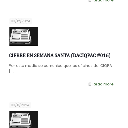
Read more
03/12/2024
CIERRE EN SEMANA SANTA (DACIQPAC #016)
Por este medio se comunica que las oficinas del CIQPA
[…]
Read more
03/11/2024