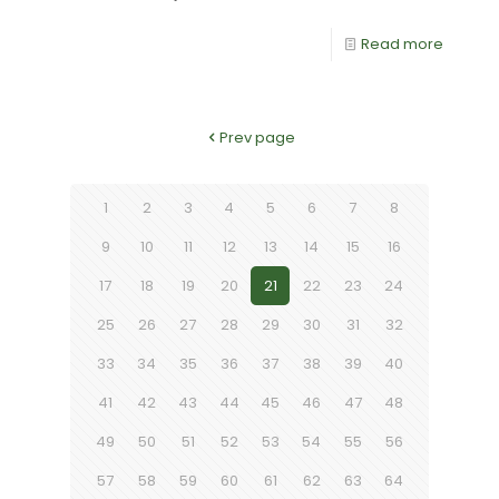
Read more
Prev page
1
2
3
4
5
6
7
8
9
10
11
12
13
14
15
16
17
18
19
20
21
22
23
24
25
26
27
28
29
30
31
32
33
34
35
36
37
38
39
40
41
42
43
44
45
46
47
48
49
50
51
52
53
54
55
56
57
58
59
60
61
62
63
64