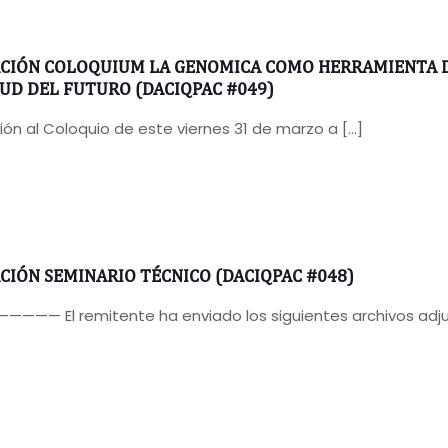
ACIÓN COLOQUIUM LA GENOMICA COMO HERRAMIENTA DE
LUD DEL FUTURO (DACIQPAC #049)
ción al Coloquio de este viernes 31 de marzo a
[…]
CIÓN SEMINARIO TÉCNICO (DACIQPAC #048)
—— El remitente ha enviado los siguientes archivos adjunt