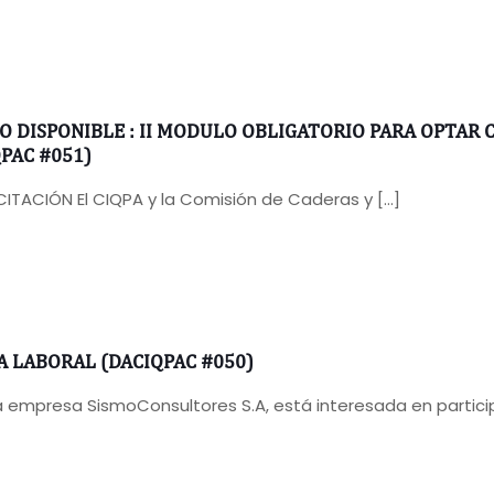
IO DISPONIBLE : II MODULO OBLIGATORIO PARA OPTAR
PAC #051)
CITACIÓN El CIQPA y la Comisión de Caderas y
[…]
A LABORAL (DACIQPAC #050)
 empresa SismoConsultores S.A, está interesada en partici