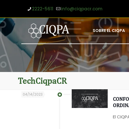
2222-5611
info@ciqpacr.com
SOBRE EL CIQPA
TechCiqpaCR
04/14/2023
CONFO
ORDINA
El CIQP