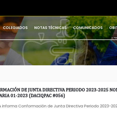
COLEGIADOS
NOTAS TÉCNICAS
COMUNICADOS
OBI
RMACIÓN DE JUNTA DIRECTIVA PERIODO 2023-2025 N
RIA 01-2023 (DACIQPAC #056)
A informa Conformación de Junta Directiva Periodo 2023-2