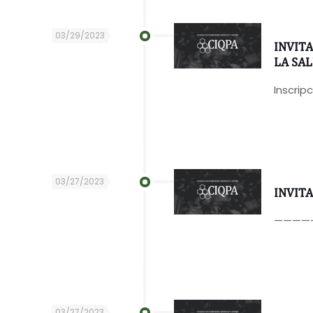
03/29/2023
INVIT
LA SA
Inscrip
03/27/2023
INVITA
———————
03/27/2023