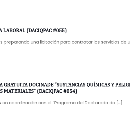
A LABORAL (DACIQPAC #055)
 preparando una licitación para contratar los servicios de 
A GRATUITA DOCINADE “SUSTANCIAS QUÍMICAS Y PELIG
S MATERIALES” (DACIQPAC #054)
A en coordinación con el “Programa del Doctorado de
[…]