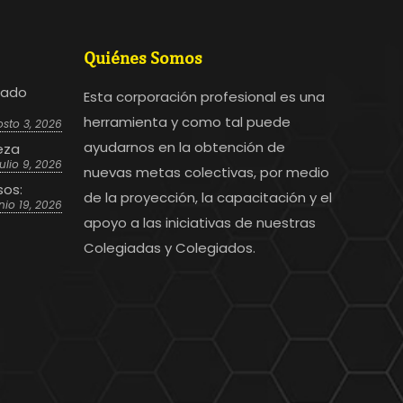
Quiénes Somos
bado
Esta corporación profesional es una
herramienta y como tal puede
sto 3, 2026
ayudarnos en la obtención de
eza
julio 9, 2026
nuevas metas colectivas, por medio
sos:
de la proyección, la capacitación y el
nio 19, 2026
apoyo a las iniciativas de nuestras
Colegiadas y Colegiados.