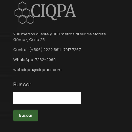
200 metros al este y 300 metros al sur de Matute
Gómez, Calle 25.
Central: (+506) 2222 5611 | 7017 7267
WhatsApp: 7282-2069
webciqpa@ciqpacr.com
Buscar
Buscar