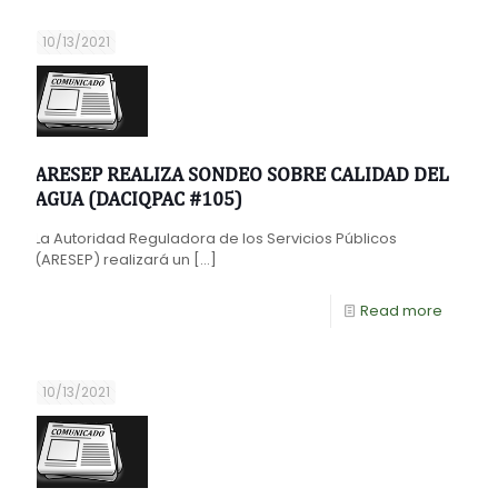
10/13/2021
ARESEP REALIZA SONDEO SOBRE CALIDAD DEL
AGUA (DACIQPAC #105)
La Autoridad Reguladora de los Servicios Públicos
(ARESEP) realizará un
[…]
Read more
10/13/2021