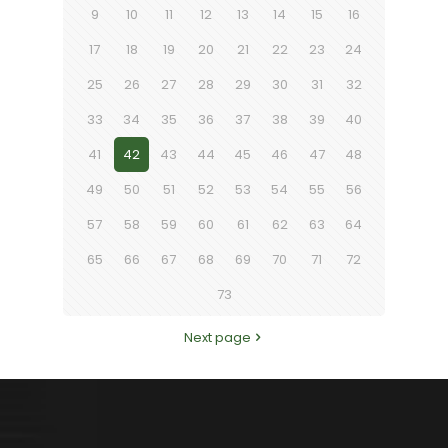
9
10
11
12
13
14
15
16
17
18
19
20
21
22
23
24
25
26
27
28
29
30
31
32
33
34
35
36
37
38
39
40
41
42
43
44
45
46
47
48
49
50
51
52
53
54
55
56
57
58
59
60
61
62
63
64
65
66
67
68
69
70
71
72
73
Next page