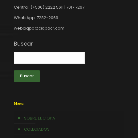
Central: (+506) 2222 5611 | 7017 7267
WhatsApp: 7282-2069
webciqpa@ciqpacr.com
Buscar
Buscar
Menu
SOBRE EL CIQPA
COLEGIADOS