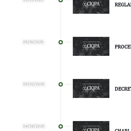
REGLA
05/19/2025
PROCE
05/02/2025
DECRE
04/28/2025
CHARL