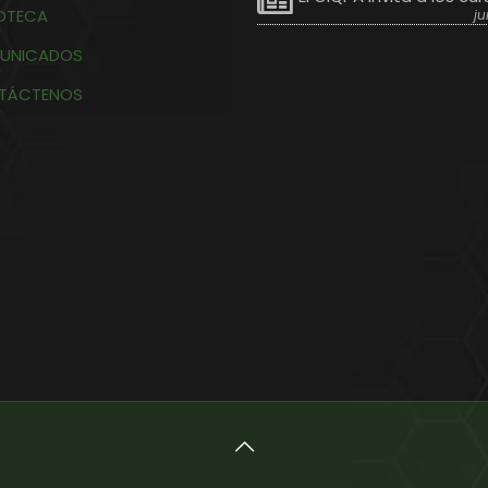
IOTECA
ju
UNICADOS
TÁCTENOS