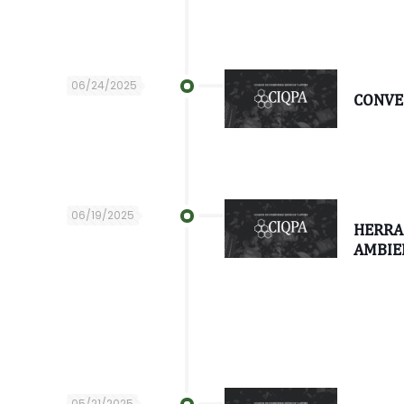
06/24/2025
CONVE
06/19/2025
HERRA
AMBIEN
05/21/2025