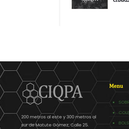
Menu
SOBR
COL
200 metros al este y 300 metros al
BOLS
sur de Matute Gómez, Calle 25.