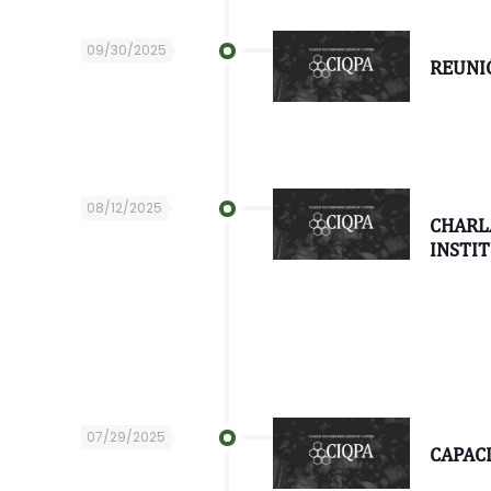
09/30/2025
REUNI
08/12/2025
CHARL
INSTIT
07/29/2025
CAPAC