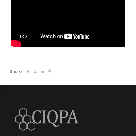
Share