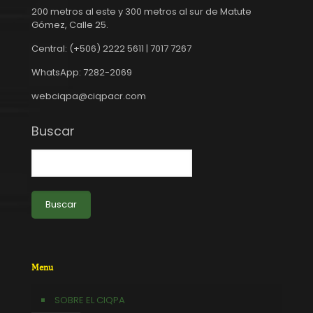
200 metros al este y 300 metros al sur de Matute
Gómez, Calle 25.
Central: (+506) 2222 5611 | 7017 7267
WhatsApp: 7282-2069
webciqpa@ciqpacr.com
Buscar
Buscar
Menu
SOBRE EL CIQPA