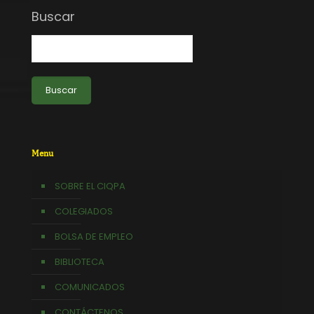
Buscar
Buscar
Menu
SOBRE EL CIQPA
COLEGIADOS
BOLSA DE EMPLEO
BIBLIOTECA
COMUNICADOS
CONTÁCTENOS