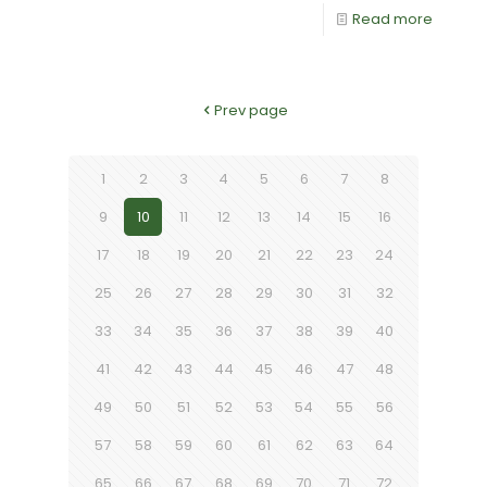
Read more
Prev page
1
2
3
4
5
6
7
8
9
10
11
12
13
14
15
16
17
18
19
20
21
22
23
24
25
26
27
28
29
30
31
32
33
34
35
36
37
38
39
40
41
42
43
44
45
46
47
48
49
50
51
52
53
54
55
56
57
58
59
60
61
62
63
64
65
66
67
68
69
70
71
72