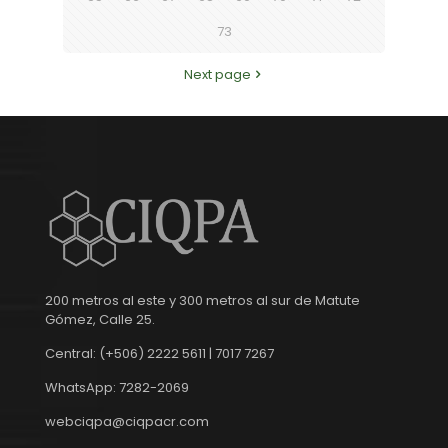
73
Next page
200 metros al este y 300 metros al sur de Matute
Gómez, Calle 25.
Central: (+506) 2222 5611 | 7017 7267
WhatsApp: 7282-2069
webciqpa@ciqpacr.com