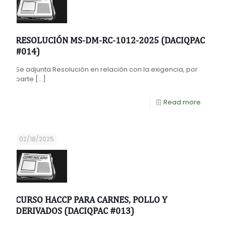
RESOLUCIÓN MS-DM-RC-1012-2025 (DACIQPAC
#014)
Se adjunta Resolución en relación con la exigencia, por
parte
[…]
Read more
02/18/2025
CURSO HACCP PARA CARNES, POLLO Y
DERIVADOS (DACIQPAC #013)