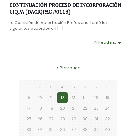
CONTINUACIÓN PROCESO DE INCORPORACIÓN
CIQPA (DACIQPAC #0118)
La Comisión de Acreditación Profesional tomó los
siguientes acuerdos en
[…]
Read more
Prev page
1
2
3
4
5
6
7
8
9
10
11
12
13
14
15
16
17
18
19
20
21
22
23
24
25
26
27
28
29
30
31
32
33
34
35
36
37
38
39
40