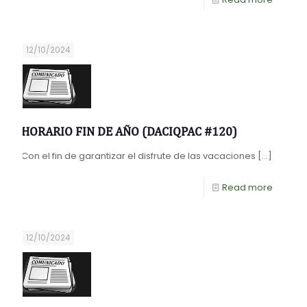
12/10/2024
HORARIO FIN DE AÑO (DACIQPAC #120)
Con el fin de garantizar el disfrute de las vacaciones
[…]
Read more
12/10/2024