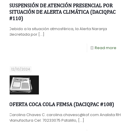
SUSPENSIÓN DE ATENCIÓN PRESENCIAL POR
SITUACIÓN DE ALERTA CLIMÁTICA (DACIQPAC
#110)
Debido a la situación atmosférica, la Alerta Naranja
decretada por
[…]
Read more
12/10/2024
OFERTA COCA COLA FEMSA (DACIQPAC #108)
Carolina Chaves C. carolina.chavesc@kof.com Analista RH
Manufactura Cel: 70233075 Patalillo,
[…]