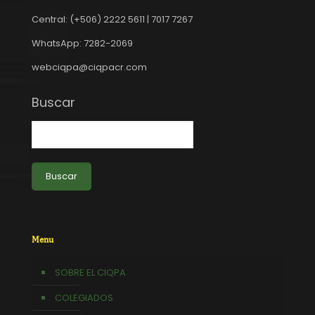
Central: (+506) 2222 5611 | 7017 7267
WhatsApp: 7282-2069
webciqpa@ciqpacr.com
Buscar
Buscar
Menu
SOBRE EL CIQPA
COLEGIADOS