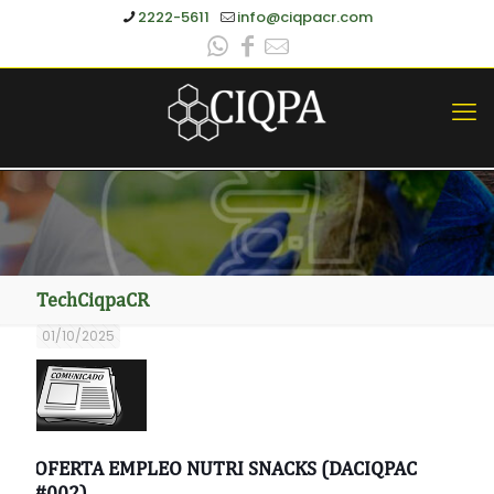
2222-5611
info@ciqpacr.com
TechCiqpaCR
01/10/2025
OFERTA EMPLEO NUTRI SNACKS (DACIQPAC
#002)