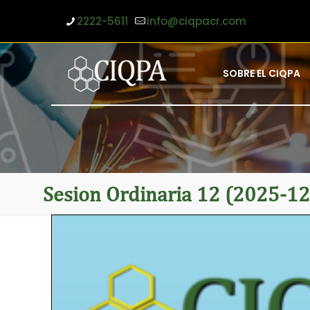
2222-5611
info@ciqpacr.com
SOBRE EL CIQPA
Sesion Ordinaria 12 (2025-12