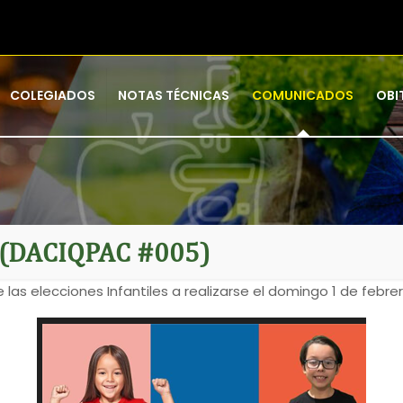
COLEGIADOS
NOTAS TÉCNICAS
COMUNICADOS
OBI
R (DACIQPAC #005)
e las elecciones Infantiles a realizarse el domingo 1 de febr