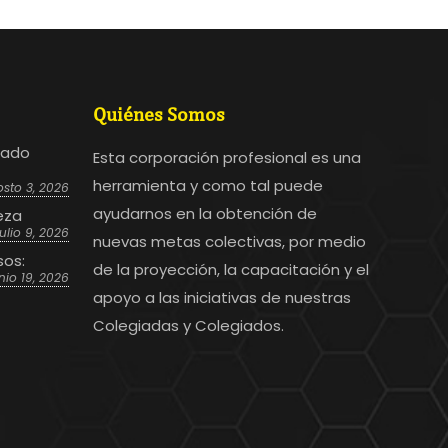
Quiénes Somos
bado
Esta corporación profesional es una
herramienta y como tal puede
sto 3, 2026
ayudarnos en la obtención de
eza
julio 9, 2026
nuevas metas colectivas, por medio
sos:
de la proyección, la capacitación y el
nio 19, 2026
apoyo a las iniciativas de nuestras
Colegiadas y Colegiados.