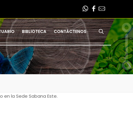
TUARIO
BIBLIOTECA
CONTÁCTENOS
ero en la Sede Sabana Este.