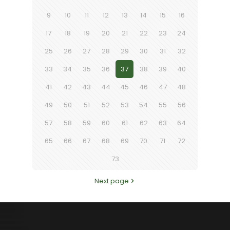
9
10
11
12
13
14
15
16
17
18
19
20
21
22
23
24
25
26
27
28
29
30
31
32
33
34
35
36
37
38
39
40
41
42
43
44
45
46
47
48
49
50
51
52
53
54
55
56
57
58
59
60
61
62
63
64
65
66
67
68
69
70
71
72
73
Next page