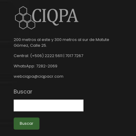
200 metros al este y 300 metros al sur de Matute
Gómez, Calle 25.
Central: (+506) 2222 5611 | 7017 7267
WhatsApp: 7282-2069
webciqpa@ciqpacr.com
Buscar
Buscar