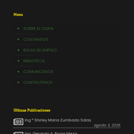
Menu
SOBRE EL CIQPA
COLEGIADOS
BOLSA DE EMPLEO
BIBLIOTECA
COMUNICADOS
CONTÁCTENOS
Ultimas Publicaciones
Ing.ª Shirley Maria Zumbado Salas
agosto 3, 2026
Ing. Gerardo A. Rojas Meza