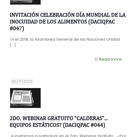
INVITACIÓN CELEBRACIÓN DÍA MUNDIAL DE LA
INOCUIDAD DE LOS ALIMENTOS (DACIQPAC
#047)
En el 2018, la Asamblea General de las Naciones Unidas
[…]
Read more
05/17/2022
2DO. WEBINAR GRATUITO “CALDERAS”…
EQUIPOS ESTÁTICOS? (DACIQPAC #044)
Le invitamos a participar en el 2do. Webinar Gratuito… ¿Por