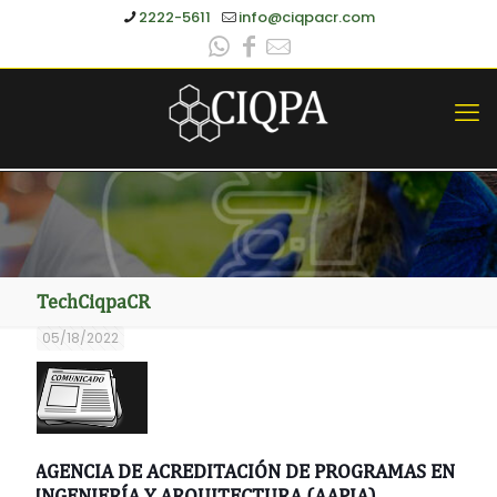
2222-5611
info@ciqpacr.com
TechCiqpaCR
05/18/2022
AGENCIA DE ACREDITACIÓN DE PROGRAMAS EN
INGENIERÍA Y ARQUITECTURA (AAPIA)