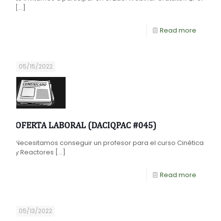
[…]
Read more
05/15/2022
OFERTA LABORAL (DACIQPAC #045)
Necesitamos conseguir un profesor para el curso Cinética
y Reactores
[…]
Read more
05/13/2022