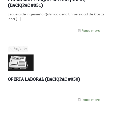
(DACIQPAC #051)
Escuela de Ingeniería Química de la Universidad de Costa
Rica
[…]
Read more
05/18/2022
OFERTA LABORAL (DACIQPAC #050)
Read more