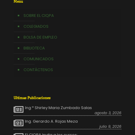
Menu
SOBRE EL CIQPA
COLEGIADOS
BOLSA DE EMPLEO
BIBLIOTECA
COMUNICADOS
CONTÁCTENOS
Ultimas Publicaciones
Ing.ª Shirley Maria Zumbado Salas
agosto 3, 2026
Ing. Gerardo A. Rojas Meza
julio 9, 2026
El CIQPA Invita a los cursos: