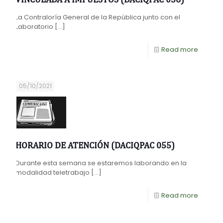
La Contraloría General de la República junto con el
Laboratorio
[…]
Read more
05/10/2021
HORARIO DE ATENCIÓN (DACIQPAC 055)
Durante esta semana se estaremos laborando en la
modalidad teletrabajo
[…]
Read more