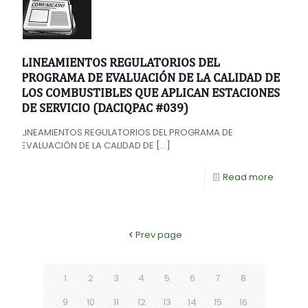
LINEAMIENTOS REGULATORIOS DEL
PROGRAMA DE EVALUACIÓN DE LA CALIDAD DE
LOS COMBUSTIBLES QUE APLICAN ESTACIONES
DE SERVICIO (DACIQPAC #039)
LINEAMIENTOS REGULATORIOS DEL PROGRAMA DE
EVALUACIÓN DE LA CALIDAD DE
[…]
Read more
Prev page
1
2
3
4
5
6
7
8
9
10
11
12
13
14
15
16