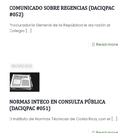
COMUNICADO SOBRE REGENCIAS (DACIQPAC
#052)
Procuraduría General de la República le da razón al
Colegio
[…]
Read more
05/05/2021
NORMAS INTECO EN CONSULTA PÚBLICA
(DACIQPAC #051)
El Instituto de Normas Técnicas de Costa Rica, con el
[…]
Read more