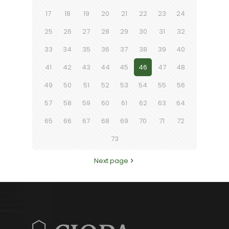
17
18
19
20
21
22
23
24
25
26
27
28
29
30
31
32
33
34
35
36
37
38
39
40
41
42
43
44
45
46
47
48
49
50
51
52
53
54
55
56
57
58
59
60
61
62
63
64
65
66
67
68
69
70
71
72
73
Next page