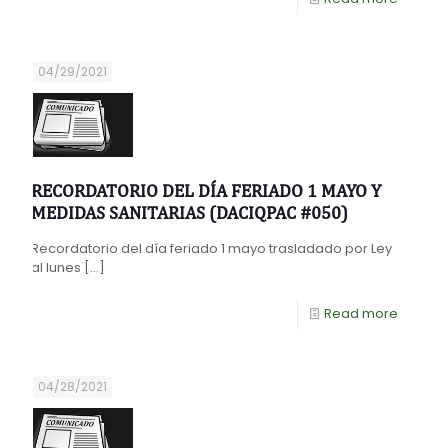
04/29/2021
RECORDATORIO DEL DÍA FERIADO 1 MAYO Y
MEDIDAS SANITARIAS (DACIQPAC #050)
Recordatorio del día feriado 1 mayo trasladado por Ley
al lunes
[…]
Read more
04/28/2021