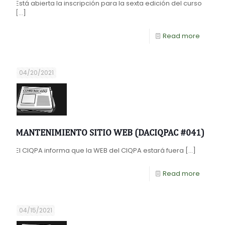
Está abierta la inscripción para la sexta edición del curso
[…]
Read more
04/20/2021
MANTENIMIENTO SITIO WEB (DACIQPAC #041)
El CIQPA informa que la WEB del CIQPA estará fuera
[…]
Read more
04/15/2021