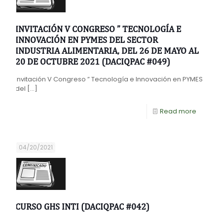
INVITACIÓN V CONGRESO ” TECNOLOGÍA E
INNOVACIÓN EN PYMES DEL SECTOR
INDUSTRIA ALIMENTARIA, DEL 26 DE MAYO AL
20 DE OCTUBRE 2021 (DACIQPAC #049)
Invitación V Congreso ” Tecnología e Innovación en PYMES
del
[…]
Read more
04/20/2021
CURSO GHS INTI (DACIQPAC #042)