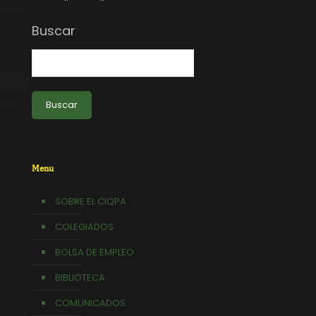
Buscar
Buscar
Menu
SOBRE EL CIQPA
COLEGIADOS
BOLSA DE EMPLEO
BIBLIOTECA
COMUNICADOS