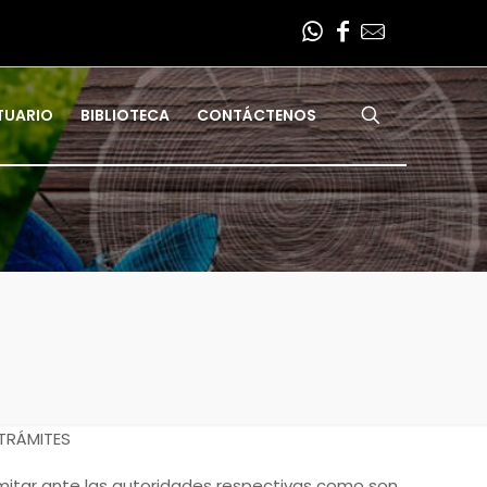
TUARIO
BIBLIOTECA
CONTÁCTENOS
 TRÁMITES
mitar ante las autoridades respectivas como son