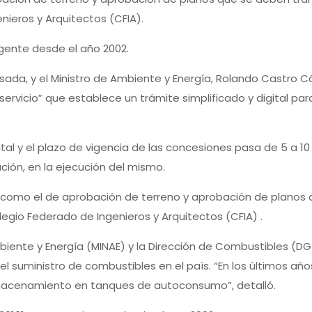
nieros y Arquitectos (CFIA).
igente desde el año 2002.
uesada, y el Ministro de Ambiente y Energía, Rolando Castro
ervicio” que establece un trámite simplificado y digital pa
tal y el plazo de vigencia de las concesiones pasa de 5 a 10
ción, en la ejecución del mismo.
 como el de aprobación de terreno y aprobación de planos 
egio Federado de Ingenieros y Arquitectos (CFIA) .
mbiente y Energía (MINAE) y la Dirección de Combustibles (
el suministro de combustibles en el país. “En los últimos a
almacenamiento en tanques de autoconsumo”, detalló.