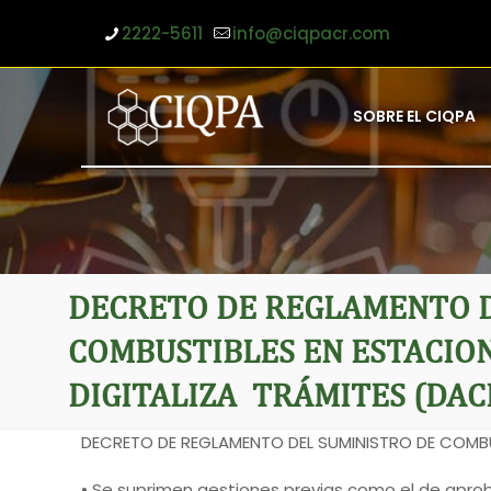
2222-5611
info@ciqpacr.com
SOBRE EL CIQPA
DECRETO DE REGLAMENTO D
COMBUSTIBLES EN ESTACION
DIGITALIZA TRÁMITES (DAC
DECRETO DE REGLAMENTO DEL SUMINISTRO DE COMBUS
• Se suprimen gestiones previas como el de apro