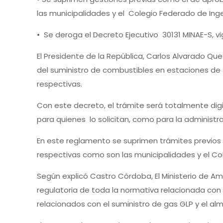
las municipalidades y el Colegio Federado de Inge
• Se deroga el Decreto Ejecutivo 30131 MINAE-S, v
El Presidente de la República, Carlos Alvarado Q
del suministro de combustibles en estaciones de s
respectivas.
Con este decreto, el trámite será totalmente digi
para quienes lo solicitan, como para la administra
En este reglamento se suprimen trámites previos
respectivas como son las municipalidades y el Col
Según explicó Castro Córdoba, El Ministerio de A
regulatoria de toda la normativa relacionada con 
relacionados con el suministro de gas GLP y el 