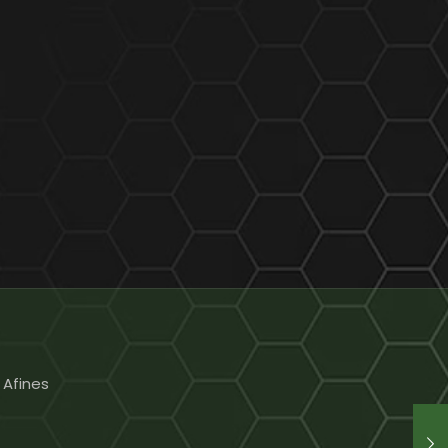
 Afines