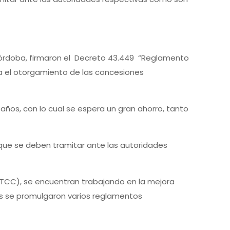
 Córdoba, firmaron el Decreto 43.449 “Reglamento
ra el otorgamiento de las concesiones
 años, con lo cual se espera un gran ahorro, tanto
que se deben tramitar ante las autoridades
DGTCC), se encuentran trabajando en la mejora
ños se promulgaron varios reglamentos