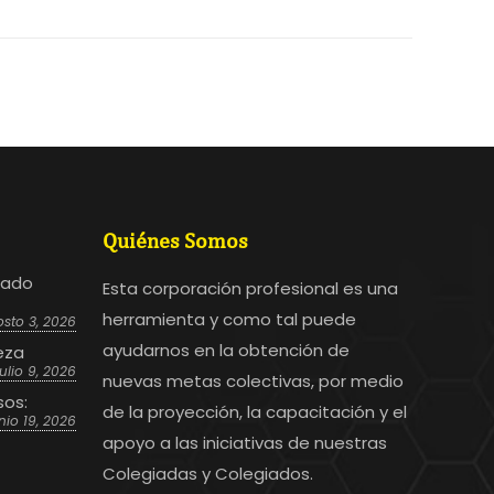
Quiénes Somos
bado
Esta corporación profesional es una
herramienta y como tal puede
sto 3, 2026
ayudarnos en la obtención de
eza
julio 9, 2026
nuevas metas colectivas, por medio
sos:
de la proyección, la capacitación y el
nio 19, 2026
apoyo a las iniciativas de nuestras
Colegiadas y Colegiados.