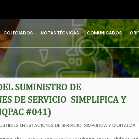
COLEGIADOS
NOTAS TÉCNICAS
COMUNICADOS
OBI
EL SUMINISTRO DE
ES DE SERVICIO SIMPLIFICA Y
IQPAC #041)
TIBLES EN ESTACIONES DE SERVICIO SIMPLIFICA Y DIGITALIZA
bación de terreno y aprobación de planos que se deben tra