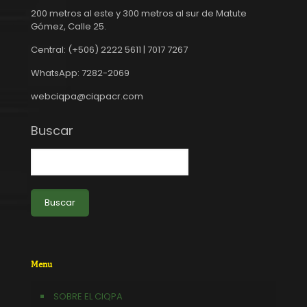
200 metros al este y 300 metros al sur de Matute
Gómez, Calle 25.
Central: (+506) 2222 5611 | 7017 7267
WhatsApp: 7282-2069
webciqpa@ciqpacr.com
Buscar
Buscar
Menu
SOBRE EL CIQPA