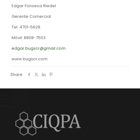
Edgar Fonseca Riedel
Gerente Comercial
Tel. 4701-5628
Móvil: 8808-7503
edgar.bugscr@gmail.com
www.bugscr.com
Share