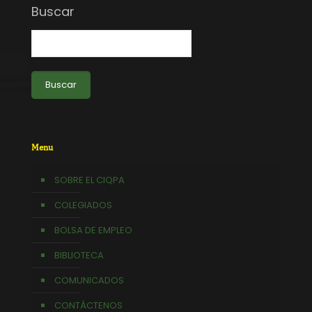
Buscar
Buscar
Menu
SOBRE EL CIQPA
COLEGIADOS
BOLSA DE EMPLEO
BIBLIOTECA
COMUNICADOS
CONTÁCTENOS