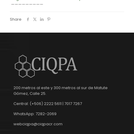
—————————
Share
200 metros al este y 300 metros al sur de Matute
Gómez, Calle 25.
Central: (+506) 2222 5611 | 7017 7267
WhatsApp: 7282-2069
webciqpa@ciqpacr.com