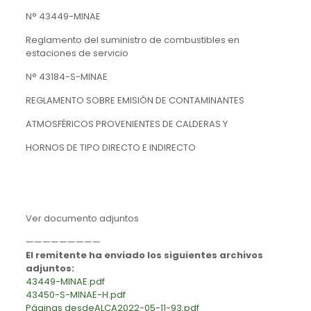
N° 43449-MINAE
Reglamento del suministro de combustibles en
estaciones de servicio
N° 43184-S-MINAE
REGLAMENTO SOBRE EMISIÓN DE CONTAMINANTES
ATMOSFÉRICOS PROVENIENTES DE CALDERAS Y
HORNOS DE TIPO DIRECTO E INDIRECTO
Ver documento adjuntos
—————————
El remitente ha enviado los siguientes archivos
adjuntos:
43449-MINAE.pdf
43450-S-MINAE-H.pdf
Páginas desdeALCA2022-05-11-93.pdf