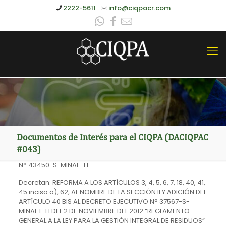
2222-5611
info@ciqpacr.com
Documentos de Interés para el CIQPA (DACIQPAC
#043)
N° 43450-S-MINAE-H
Decretan: REFORMA A LOS ARTÍCULOS 3, 4, 5, 6, 7, 18, 40, 41,
45 inciso a), 62, AL NOMBRE DE LA SECCIÓN II Y ADICIÓN DEL
ARTÍCULO 40 BIS AL DECRETO EJECUTIVO N° 37567-S-
MINAET-H DEL 2 DE NOVIEMBRE DEL 2012 “REGLAMENTO
GENERAL A LA LEY PARA LA GESTIÓN INTEGRAL DE RESIDUOS”