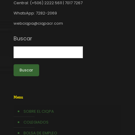
Central: (+506) 2222 5611 | 7017 7267
WhatsApp: 7282-2069
webciqpa@ciqpacr.com
Buscar
Buscar
Menu
SOBRE EL CIQPA
COLEGIADOS
BOLSA DE EMPLEO