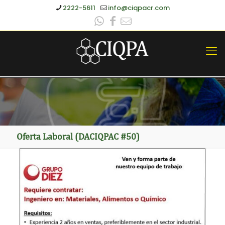
2222-5611
info@ciqpacr.com
Oferta Laboral (DACIQPAC #50)