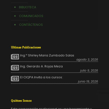
BIBLIOTECA
COMUNICADOS
CONTÁCTENOS
Ultimas Publicaciones
Ing.ª Shirley Maria Zumbado Salas
agosto 3, 2026
Ing. Gerardo A. Rojas Meza
julio 9, 2026
El CIQPA Invita a los cursos:
junio 19, 2026
Quiénes Somos
Esta corporación profesional es una herramienta y