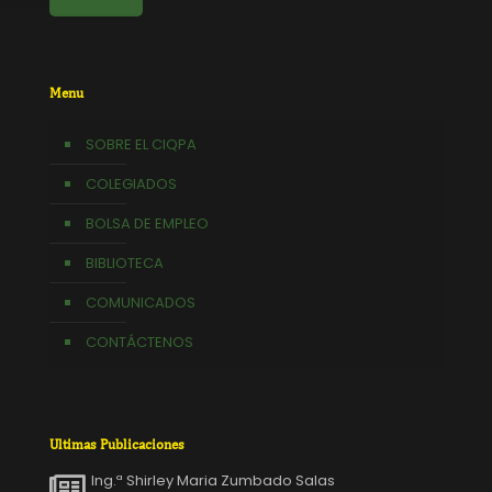
Menu
SOBRE EL CIQPA
COLEGIADOS
BOLSA DE EMPLEO
BIBLIOTECA
COMUNICADOS
CONTÁCTENOS
Ultimas Publicaciones
Ing.ª Shirley Maria Zumbado Salas