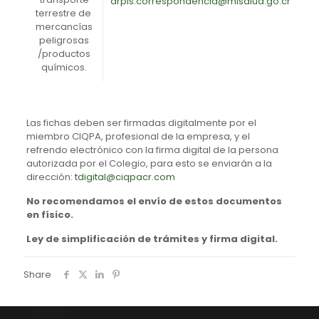
drpis.correspondencia@misalud.go.cr
terrestre de
mercancías
peligrosas
/productos
químicos.
Las fichas deben ser firmadas digitalmente por el
miembro CIQPA, profesional de la empresa, y el
refrendo electrónico con la firma digital de la persona
autorizada por el Colegio, para esto se enviarán a la
dirección:
tdigital@ciqpacr.com
No recomendamos el envío de estos documentos
en físico.
Ley de simplificación de trámites y firma digital.
Share