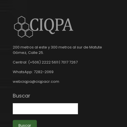
200 metros al este y 300 metros al sur de Matute
Gómez, Calle 25.
Central: (+506) 2222 5611 | 7017 7267
WhatsApp: 7282-2069
webciqpa@ciqpacr.com
Buscar
Buscar