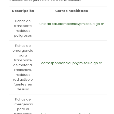
Descripción
Correo habilitado
Fichas de
unidad.saludambiental@misalud.go.cr
transporte
residuos
peligrosos
Fichas de
emergencia
para
transporte
correspondenciaupr@misalud.go.cr
de material
radiactivo,
residuos
radiactivo o
fuentes en
desuso
Fichas de
Emergencia
para el
transporte