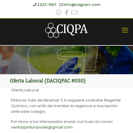
2222-5611
info@ciqpacr.com
Oferta Laboral (DACIQPAC #030)
Oferta Laboral
Pinturas Vale de Miramar S.A requiere contratar Regente
Químico, con el fin de tramitar la regencia e inscripción
ante este colegio.
Por favor a los interesados enviar currículo al correo
ventaspinturasvale@gmail.com