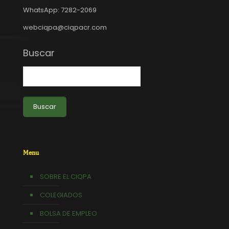
WhatsApp: 7282-2069
webciqpa@ciqpacr.com
Buscar
Buscar
Menu
SOBRE EL CIQPA
COLEGIADOS
BOLSA DE EMPLEO