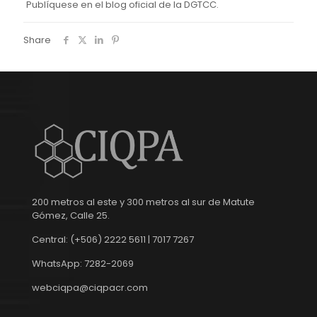
Publíquese en el blog oficial de la DGTCC.
Share
200 metros al este y 300 metros al sur de Matute
Gómez, Calle 25.
Central: (+506) 2222 5611 | 7017 7267
WhatsApp: 7282-2069
webciqpa@ciqpacr.com