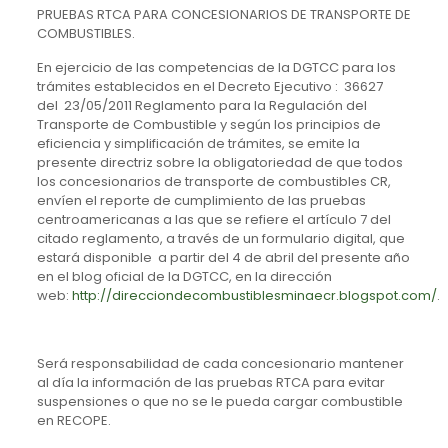
PRUEBAS RTCA PARA CONCESIONARIOS DE TRANSPORTE DE
COMBUSTIBLES.
En ejercicio de las competencias de la DGTCC para los
trámites establecidos en el Decreto Ejecutivo : 36627
del 23/05/2011 Reglamento para la Regulación del
Transporte de Combustible y según los principios de
eficiencia y simplificación de trámites, se emite la
presente directriz sobre la obligatoriedad de que todos
los concesionarios de transporte de combustibles CR,
envíen el reporte de cumplimiento de las pruebas
centroamericanas a las que se refiere el artículo 7 del
citado reglamento, a través de un formulario digital, que
estará disponible a partir del 4 de abril del presente año
en el blog oficial de la DGTCC, en la dirección
web:
http://direcciondecombustiblesminaecr.blogspot.com/
.
Será responsabilidad de cada concesionario mantener
al día la información de las pruebas RTCA para evitar
suspensiones o que no se le pueda cargar combustible
en RECOPE.