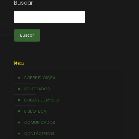
Buscar
Buscar
Menu
SOBRE EL CIQPA
COLEGIADOS
BOLSA DE EMPLEO
BIBLIOTECA
COMUNICADOS
CONTÁCTENOS