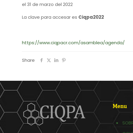
el 31 de marzo del 2022
La clave para accesar es
Ciqpa2022
https://www.ciqpacr.com/asamblea/agenda/
Share
Menu
SOBR