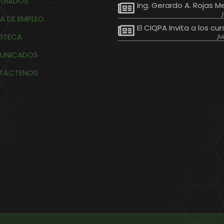
EGIADOS
Ing. Gerardo A. Rojas M
A DE EMPLEO
El CIQPA Invita a los cur
IOTECA
ju
UNICADOS
TÁCTENOS