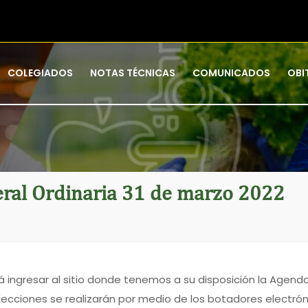
COLEGIADOS
NOTAS TÉCNICAS
COMUNICADOS
OBI
al Ordinaria 31 de marzo 2022
 ingresar al sitio donde tenemos a su disposición la Agenda
lecciones se realizarán por medio de los botadores electrón