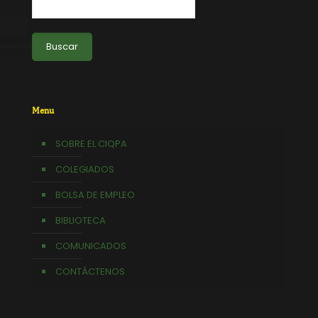
Buscar
Menu
SOBRE EL CIQPA
COLEGIADOS
BOLSA DE EMPLEO
BIBLIOTECA
COMUNICADOS
CONTÁCTENOS