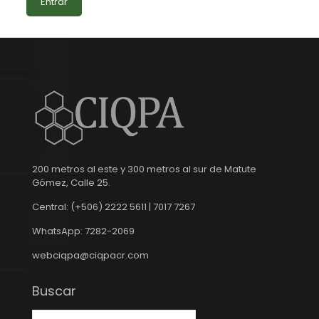
200 metros al este y 300 metros al sur de Matute
Gómez, Calle 25.
Central: (+506) 2222 5611 | 7017 7267
WhatsApp: 7282-2069
webciqpa@ciqpacr.com
Buscar