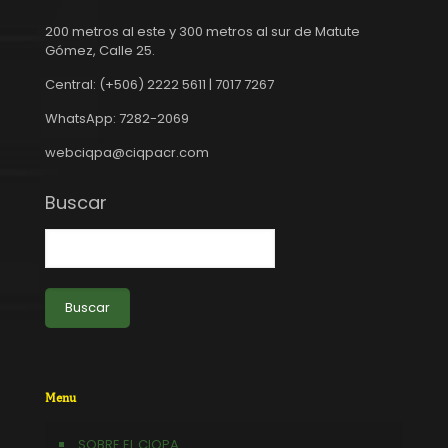
200 metros al este y 300 metros al sur de Matute
Gómez, Calle 25.
Central: (+506) 2222 5611 | 7017 7267
WhatsApp: 7282-2069
webciqpa@ciqpacr.com
Buscar
Buscar
Menu
SOBRE EL CIQPA