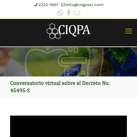
2222-5611
info@ciqpacr.com
Conversatorio virtual sobre el Decreto No.
45495-S