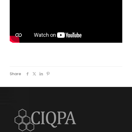
Share