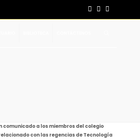
TUARIO
BIBLIOTECA
CONTÁCTENOS
 un comunicado a los miembros del colegio
, relacionado con las regencias de Tecnología