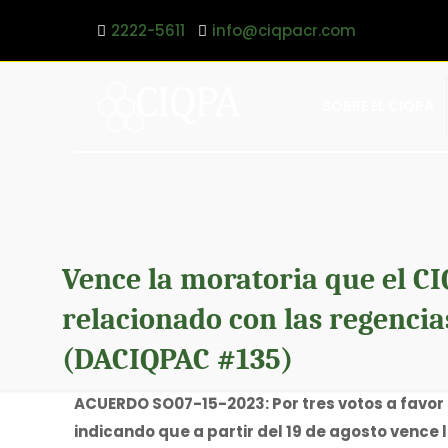
2222-5611
info@ciqpacr.com
SOBRE EL CIQPA
Vence la moratoria que el CI
relacionado con las regencia
(DACIQPAC #135)
ACUERDO SO07-15-2023: Por tres votos a favor 
indicando que a partir del 19 de agosto vence 