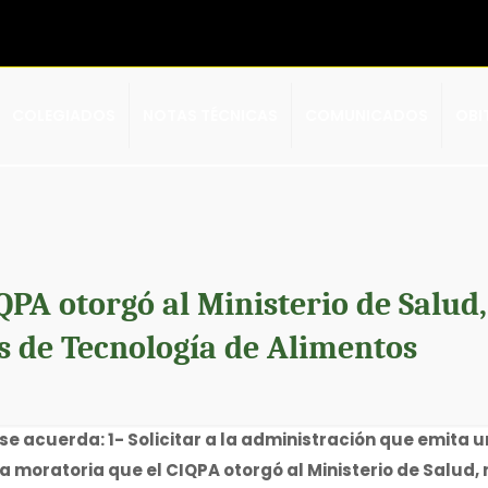
COLEGIADOS
NOTAS TÉCNICAS
COMUNICADOS
OBI
QPA otorgó al Ministerio de Salud,
s de Tecnología de Alimentos
se acuerda: 1- Solicitar a la administración que emita
la moratoria que el CIQPA otorgó al Ministerio de Salud