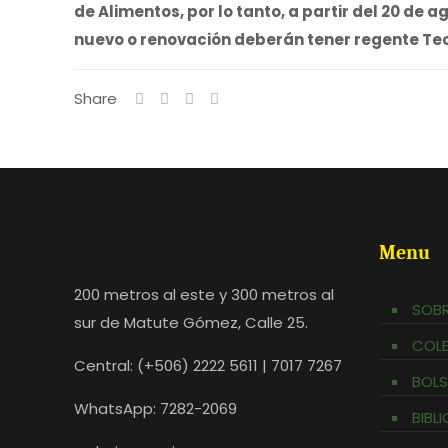
de Alimentos, por lo tanto, a partir del 20 de
nuevo o renovación deberán tener regente Te
Share
Menu
200 metros al este y 300 metros al
SOBR
sur de Matute Gómez, Calle 25.
COL
Central: (+506) 2222 5611 | 7017 7267
BOLS
WhatsApp: 7282-2069
BIBL