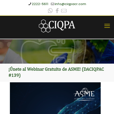
2222-5611
info@ciqpacr.com
¡Únete al Webinar Gratuito de ASME! (DACIQPAC
#139)