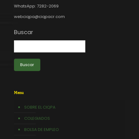
WhatsApp: 7282-2069
webciqpa@ciqpacr.com
Buscar
Buscar
Menu
SOBRE EL CIQPA
COLEGIADOS
BOLSA DE EMPLEO