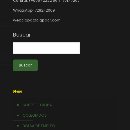
Central: (+506) 2222 5611 | 7017 7267
WhatsApp: 7282-2069
webciqpa@ciqpacr.com
Buscar
Buscar
Menu
SOBRE EL CIQPA
COLEGIADOS
BOLSA DE EMPLEO