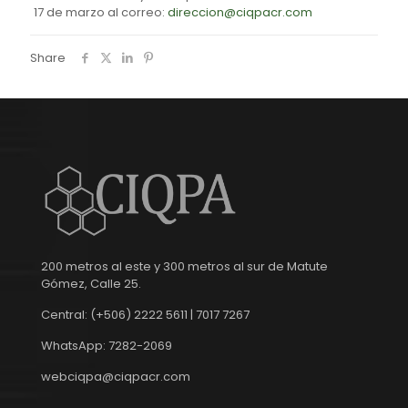
17 de marzo al correo:
direccion@ciqpacr.com
Share
200 metros al este y 300 metros al sur de Matute
Gómez, Calle 25.
Central: (+506) 2222 5611 | 7017 7267
WhatsApp: 7282-2069
webciqpa@ciqpacr.com