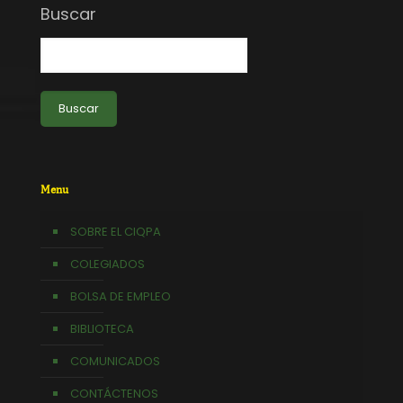
Buscar
Buscar
Menu
SOBRE EL CIQPA
COLEGIADOS
BOLSA DE EMPLEO
BIBLIOTECA
COMUNICADOS
CONTÁCTENOS