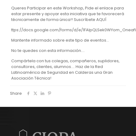
Queres Participar en este Workshop, Pide el enlace para
estar presente y apoyar esta iniciativa que te favorecerá
técnicamente de forma única!! Suscríbete AQUÍ
ttps://docs.google.com/forms/d/e/1FAIpQLSek0WYom_Oneaf
Mantente informado sobre este tipo de eventos…
No te quedes con esta información….
Compártela con tus colegas, compañeros, suplidores,
consultores, clientes, alumnos…. Haz de la Red
Latinoamérica de Seguridad en Calderas una Gran
Asociación Técnica!
Share