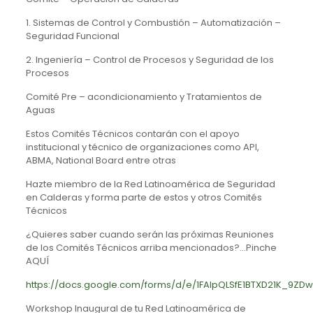
1. Sistemas de Control y Combustión – Automatización –
Seguridad Funcional
2. Ingeniería – Control de Procesos y Seguridad de los
Procesos
Comité Pre – acondicionamiento y Tratamientos de
Aguas
Estos Comités Técnicos contarán con el apoyo
institucional y técnico de organizaciones como API,
ABMA, National Board entre otras
Hazte miembro de la Red Latinoamérica de Seguridad
en Calderas y forma parte de estos y otros Comités
Técnicos
¿Quieres saber cuando serán las próximas Reuniones
de los Comités Técnicos arriba mencionados?…Pinche
AQUÍ
https://docs.google.com/forms/d/e/1FAIpQLSfE1BTXD21K_9ZDw
Workshop Inaugural de tu Red Latinoamérica de