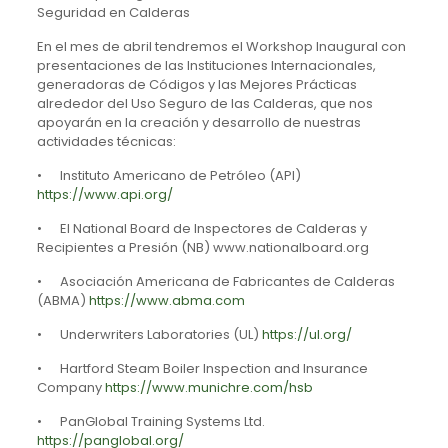
Seguridad en Calderas
En el mes de abril tendremos el Workshop Inaugural con
presentaciones de las Instituciones Internacionales,
generadoras de Códigos y las Mejores Prácticas
alrededor del Uso Seguro de las Calderas, que nos
apoyarán en la creación y desarrollo de nuestras
actividades técnicas:
• Instituto Americano de Petróleo (API)
https://www.api.org/
• El National Board de Inspectores de Calderas y
Recipientes a Presión (NB) www.nationalboard.org
• Asociación Americana de Fabricantes de Calderas
(ABMA)
https://www.abma.com
• Underwriters Laboratories (UL)
https://ul.org/
• Hartford Steam Boiler Inspection and Insurance
Company
https://www.munichre.com/hsb
• PanGlobal Training Systems Ltd.
https://panglobal.org/