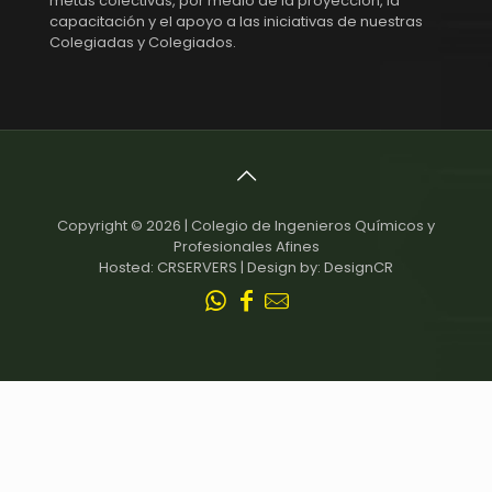
metas colectivas, por medio de la proyección, la
capacitación y el apoyo a las iniciativas de nuestras
Colegiadas y Colegiados.
Copyright © 2026 | Colegio de Ingenieros Químicos y
Profesionales Afines
Hosted: CRSERVERS | Design by: DesignCR