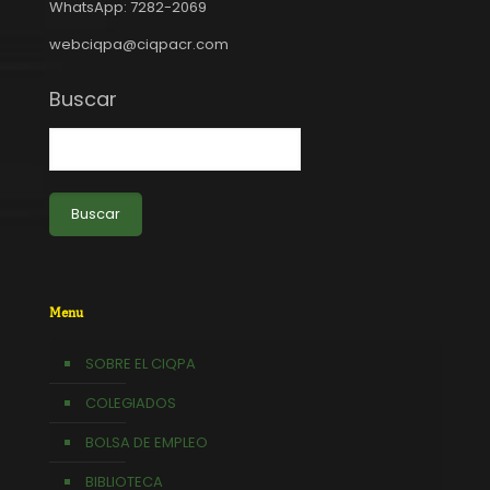
WhatsApp: 7282-2069
webciqpa@ciqpacr.com
Buscar
Buscar
Menu
SOBRE EL CIQPA
COLEGIADOS
BOLSA DE EMPLEO
BIBLIOTECA