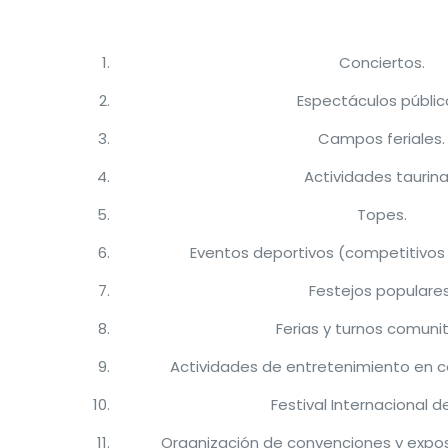
Conciertos.
Espectáculos públic
Campos feriales.
Actividades taurina
Topes.
Eventos deportivos (competitivos 
Festejos populares
Ferias y turnos comunit
Actividades de entretenimiento en c
Festival Internacional d
Organización de convenciones y expos