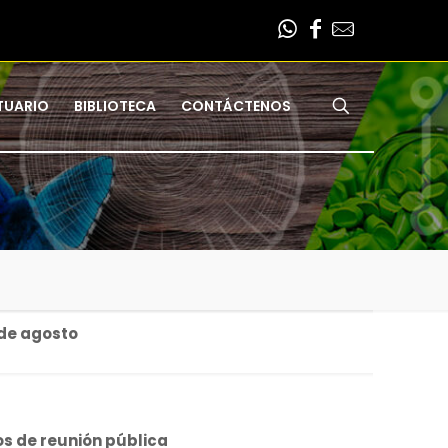
TUARIO
BIBLIOTECA
CONTÁCTENOS
 de agosto
ios de reunión pública