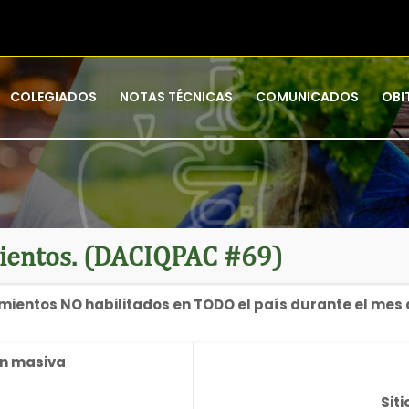
COLEGIADOS
NOTAS TÉCNICAS
COMUNICADOS
OBI
mientos. (DACIQPAC #69)
mientos NO habilitados en TODO el país durante el mes
ón masiva
Sit