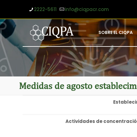
2222-5611
info@ciqpacr.com
SOBRE EL CIQPA
Medidas de agosto estableci
Estableci
Actividades de concentraci