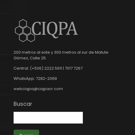
200 metros al este y 300 metros al sur de Matute
Gómez, Calle 25.
Central: (+506) 2222 5611 | 7017 7267
WhatsApp: 7282-2069
webciqpa@ciqpacr.com
Buscar