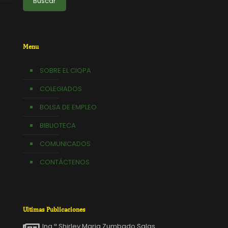
Buscar
Menu
SOBRE EL CIQPA
COLEGIADOS
BOLSA DE EMPLEO
BIBLIOTECA
COMUNICADOS
CONTÁCTENOS
Ultimas Publicaciones
Ing.ª Shirley Maria Zumbado Salas