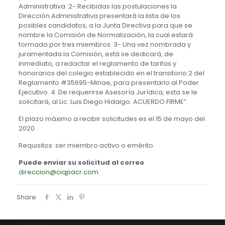
Administrativa. 2- Recibidas las postulaciones la
Dirección Administrativa presentará la lista de los
posibles candidatos, a la Junta Directiva para que se
nombre la Comisión de Normalización, la cual estará
formada por tres miembros. 3- Una vez nombrada y
juramentada la Comisión, está se dedicará, de
inmediato, a redactar el reglamento de tarifas y
honorarios del colegio establecido en el transitorio 2 del
Reglamento #35695-Minae, para presentarlo al Poder
Ejecutivo. 4. De requerirse Asesoría Jurídica, esta se le
solicitará, al Lic. Luis Diego Hidalgo. ACUERDO FIRME”.
El plazo máximo a recibir solicitudes es el 15 de mayo del
2020.
Requisitos: ser miembro activo o emérito.
Puede enviar su solicitud al correo
direccion@ciqpacr.com
Share