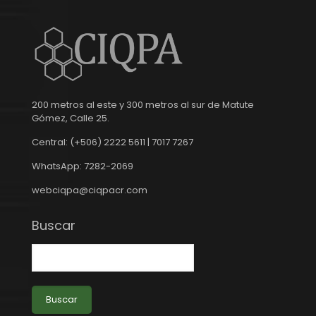
200 metros al este y 300 metros al sur de Matute
Gómez, Calle 25.
Central: (+506) 2222 5611 | 7017 7267
WhatsApp: 7282-2069
webciqpa@ciqpacr.com
Buscar
Buscar