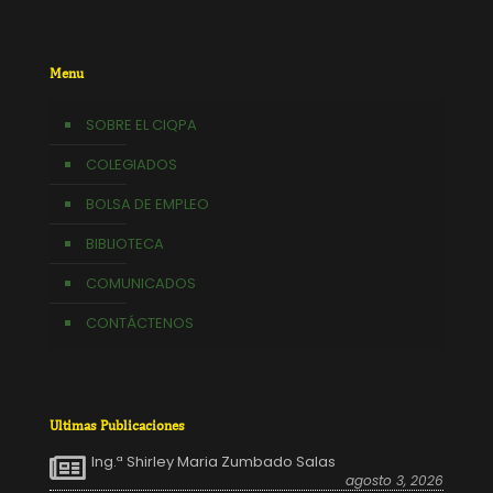
Menu
SOBRE EL CIQPA
COLEGIADOS
BOLSA DE EMPLEO
BIBLIOTECA
COMUNICADOS
CONTÁCTENOS
Ultimas Publicaciones
Ing.ª Shirley Maria Zumbado Salas
agosto 3, 2026