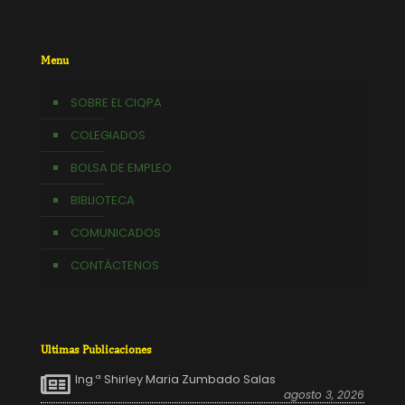
Menu
SOBRE EL CIQPA
COLEGIADOS
BOLSA DE EMPLEO
BIBLIOTECA
COMUNICADOS
CONTÁCTENOS
Ultimas Publicaciones
Ing.ª Shirley Maria Zumbado Salas
agosto 3, 2026