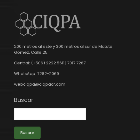
200 metros al este y 300 metros al sur de Matute
Gómez, Calle 25.
Central: (+506) 2222 5611 | 7017 7267
WhatsApp: 7282-2069
webciqpa@ciqpacr.com
Buscar
Buscar