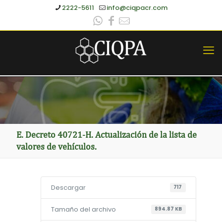
2222-5611
info@ciqpacr.com
E. Decreto 40721-H. Actualización de la lista de
valores de vehículos.
Descargar
717
Tamaño del archivo
894.87 KB