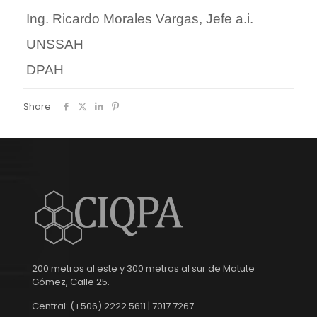
Ing. Ricardo Morales Vargas, Jefe a.i.
UNSSAH
DPAH
Share
200 metros al este y 300 metros al sur de Matute
Gómez, Calle 25.
Central: (+506) 2222 5611 | 7017 7267