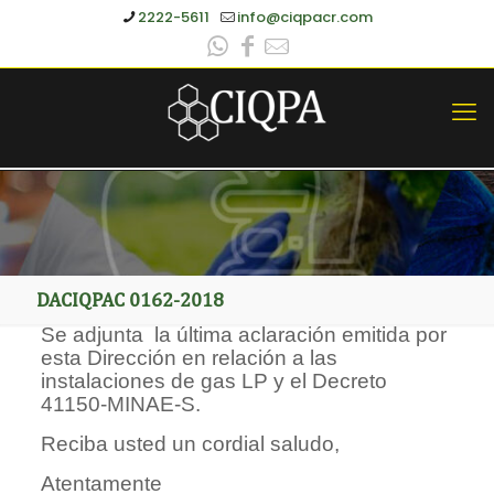
2222-5611
info@ciqpacr.com
DACIQPAC 0162-2018
Se adjunta la última aclaración emitida por
esta Dirección en relación a las
instalaciones de gas LP y el Decreto
41150-MINAE-S.
Reciba usted un cordial saludo,
Atentamente