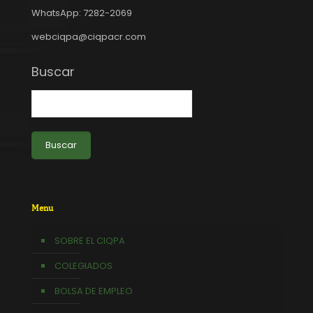
WhatsApp: 7282-2069
webciqpa@ciqpacr.com
Buscar
Buscar
Menu
SOBRE EL CIQPA
COLEGIADOS
BOLSA DE EMPLEO