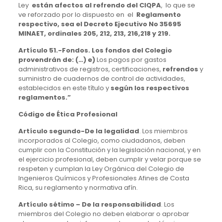
Ley
están afectos al refrendo del CIQPA
, lo que se
ve reforzado por lo dispuesto en el
Reglamento
respectivo, sea el Decreto Ejecutivo No 35695
MINAET, ordinales 205, 212, 213, 216,218 y 219.
Artículo 51.-Fondos. Los fondos del Colegio
provendrán de: (…) e)
Los pagos por gastos
administrativos de registros, certificaciones,
refrendos
y
suministro de cuadernos de control de actividades,
establecidos en este título y
según los respectivos
reglamentos.”
Código de Ética Profesional
Artículo segundo-De la legalidad
. Los miembros
incorporados al Colegio, como ciudadanos, deben
cumplir con la Constitución y la legislación nacional, y en
el ejercicio profesional, deben cumplir y velar porque se
respeten y cumplan la Ley Orgánica del Colegio de
Ingenieros Químicos y Profesionales Afines de Costa
Rica, su reglamento y normativa afín.
Artículo sétimo – De la responsabilidad
. Los
miembros del Colegio no deben elaborar o aprobar