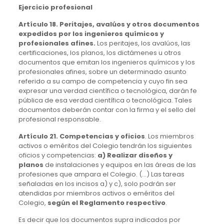
Ejercicio profesional
Artículo 18. Peritajes, avalúos y otros documentos
expedidos por los ingenieros químicos y
profesionales afines.
Los peritajes, los avalúos, las
certificaciones, los planos, los dictámenes u otros
documentos que emitan los ingenieros químicos y los
profesionales afines, sobre un determinado asunto
referido a su campo de competencia y cuyo fin sea
expresar una verdad científica o tecnológica, darán fe
pública de esa verdad científica o tecnológica. Tales
documentos deberán contar con la firma y el sello del
profesional responsable.
Artículo 21. Competencias y oficios
. Los miembros
activos o eméritos del Colegio tendrán los siguientes
oficios y competencias:
a) Realizar diseños y
planos
de instalaciones y equipos en las áreas de las
profesiones que ampara el Colegio. (…) Las tareas
señaladas en los incisos a) y c), solo podrán ser
atendidas por miembros activos o eméritos del
Colegio,
según el Reglamento respectivo
.
Es decir que los documentos supra indicados por