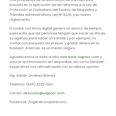
basada en la aplicación de las reformas a la Ley de
Protección al Ciudadano del Exceso de Requisitos y
Trámites administrativos, Ley Nº 8220, y su nuevo
reglamento.
El contar con firma digital genera un ahorro de tiempo,
pues evita que las personas tengan que sacar un día de
su agenda para hacer un trámite y por ejemplo, no
contar con parqueo, las presas y gastar dinero en el
traslado. Además, es un medio seguro.
Agradecemos la visita al sitio web
www.ciqpacr.com
y
valorar la información ahí disponible, así como también
esperamos nos retroalimente con su valiosa opinión.
Ing. Adrián Jiménez Brenes
Teléfono: (506) 2222-5611
Correo:
direccion@ciqpacr.com
Facebook: /ingenierosquimicoscr