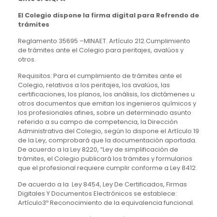
El Colegio dispone la firma digital para Refrendo de
trámites
Reglamento 35695 –MINAET. Artículo 212.Cumplimiento
de trámites ante el Colegio para peritajes, avalúos y
otros.
Requisitos: Para el cumplimiento de trámites ante el
Colegio, relativos a los peritajes, los avalúos, las
certificaciones, los planos, los análisis, los dictámenes u
otros documentos que emitan los ingenieros químicos y
los profesionales afines, sobre un determinado asunto
referido a su campo de competencia, la Dirección
Administrativa del Colegio, según lo dispone el Artículo 19
de la Ley, comprobará que la documentación aportada.
De acuerdo a la Ley 8220, “Ley de simplificación de
trámites, el Colegio publicará los trámites y formularios
que el profesional requiere cumplir conforme a Ley 8412.
De acuerdo a la Ley 8454, Ley De Certificados, Firmas
Digitales Y Documentos Electrónicos se establece:
Artículo3º Reconocimiento de la equivalencia funcional.