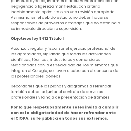
planos, proyectos, informes o documentos técnicos con
negligencia o ligereza manifiestas, con criterio
indebidamente optimista o sin una revisión apropiada.
Asimismo, sin el debido estudio, no deben hacerse
responsables de proyectos o trabajos que no están bajo
su inmediata dirección o supervisión.
Objetivos ley 8412 Título I
Autorizar, regular y fiscalizar el ejercicio profesional de
los agremiados, vigilando que todas las actividades
científicas, técnicas, industriales y comerciales
relacionadas con la especialidad de los miembros que
integran el Colegio, se lleven a cabo con el concurso de
los profesionales idóneos.
Recordarles que los planos y diagramas a refrendar
también deben adjuntar el contrato de servicios
profesionales y la hoja de presentación de trámites.
Por lo que respetuosamente se les invita a cumplir
con esta obligatoriedad de hacer refrendar ante
el CIQPA, su fe pública en todos sus extremos.