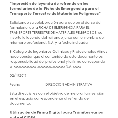
“Impresión de leyenda de refrendo en los
formularios de la Ficha de Emergencia para el
Transporte Terrestre de Materiales Peligrosos”
Solicitando su colaboración para que en el dorso del
formulario de la FICHA DE EMERGENCIA PARA EL
TRANSPORTE TERRESTRE DE MATERIALES PELIGROSOS, se
inserte la leyenda del refrendo junto con el nombre del
miembro profesional, N.A. y la fecha indicada.
El Colegio de Ingenieros Químicos y Profesionales Afines
hace constar que el contenido de este documento es
responsabilidad del profesional y la firma corresponde
a xxxxxxxxxxxxxx xxxxxxxxx xxxxxxxx N.A. xxxxx
02/11/2017 _______________________
Fecha DIRECCION ADMINISTRATIVA
Esta directriz es con el objetivo de mejorar la inserción
en el espacio correspondiente al refrendo del
documento.
Utilización de Firma Digital para Trámites varios
ante el CIQPA