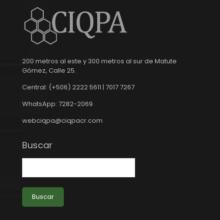
200 metros al este y 300 metros al sur de Matute
Gómez, Calle 25.
Central: (+506) 2222 5611 | 7017 7267
WhatsApp: 7282-2069
webciqpa@ciqpacr.com
Buscar
Buscar