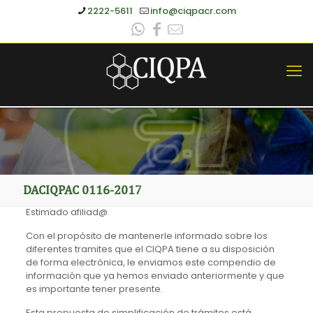
2222-5611
info@ciqpacr.com
DACIQPAC 0116-2017
Estimado afiliad@
Con el propósito de mantenerle informado sobre los
diferentes tramites que el CIQPA tiene a su disposición
de forma electrónica, le enviamos este compendio de
información que ya hemos enviado anteriormente y que
es importante tener presente.
Esta propuesta de simplificación de trámites está