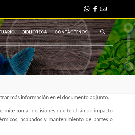
TUARIO
BIBLIOTECA
CONTÁCTENOS
ntrar más información en el documento adjunto.
 permite tomar decisiones que tendrán un impacto
 térmicos, acabados y mantenimiento de partes o