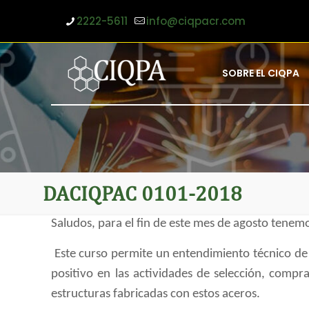
2222-5611
info@ciqpacr.com
SOBRE EL CIQPA
DACIQPAC 0101-2018
Saludos, para el fin de este mes de agosto tene
Este curso permite un entendimiento técnico de 
positivo en las actividades de selección, comp
estructuras fabricadas con estos aceros.