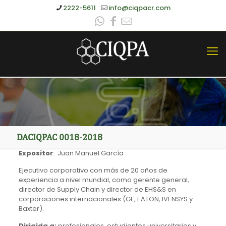
2222-5611
info@ciqpacr.com
DACIQPAC 0018-2018
Expositor
: Juan Manuel García
Ejecutivo corporativo con más de 20 años de
experiencia a nivel mundial, como gerente general,
director de Supply Chain y director de EHS&S en
corporaciones internacionales (GE, EATON, IVENSYS y
Baxter).
Dirigida a:
profesionales, estudiantes universitarios y