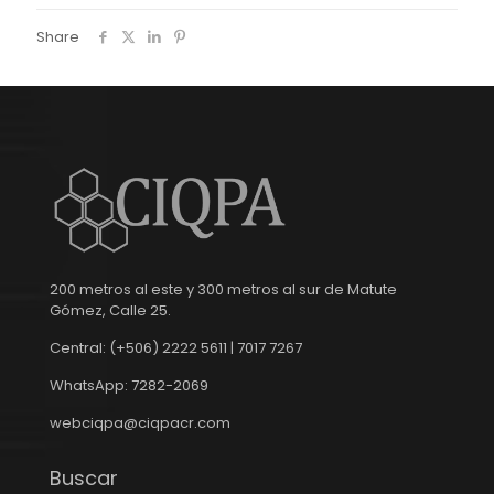
Share
200 metros al este y 300 metros al sur de Matute
Gómez, Calle 25.
Central: (+506) 2222 5611 | 7017 7267
WhatsApp: 7282-2069
webciqpa@ciqpacr.com
Buscar