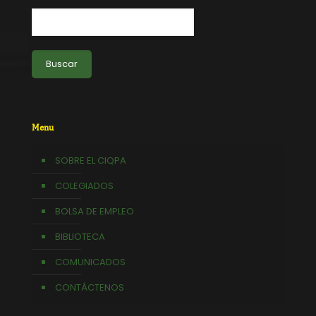
Buscar
Menu
SOBRE EL CIQPA
COLEGIADOS
BOLSA DE EMPLEO
BIBLIOTECA
COMUNICADOS
CONTÁCTENOS