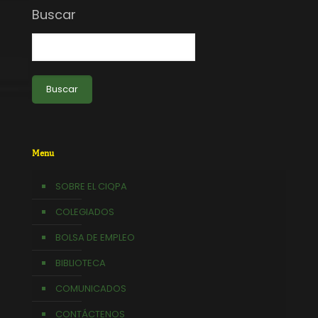
Buscar
Buscar
Menu
SOBRE EL CIQPA
COLEGIADOS
BOLSA DE EMPLEO
BIBLIOTECA
COMUNICADOS
CONTÁCTENOS