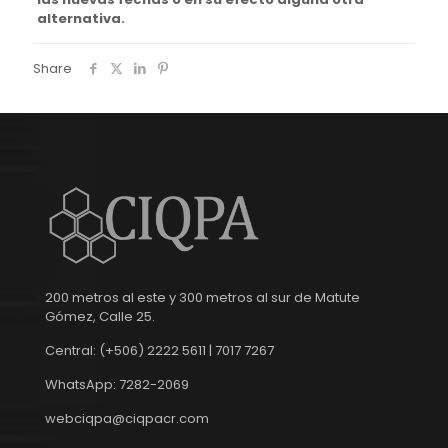
alternativa.
Share
200 metros al este y 300 metros al sur de Matute
Gómez, Calle 25.
Central: (+506) 2222 5611 | 7017 7267
WhatsApp: 7282-2069
webciqpa@ciqpacr.com