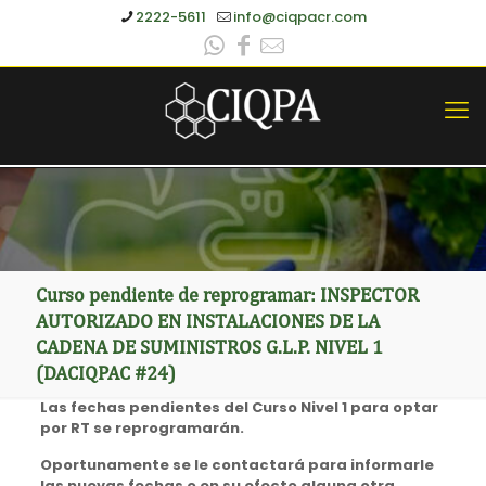
2222-5611
info@ciqpacr.com
Curso pendiente de reprogramar: INSPECTOR
AUTORIZADO EN INSTALACIONES DE LA
CADENA DE SUMINISTROS G.L.P. NIVEL 1
(DACIQPAC #24)
Las fechas pendientes del Curso Nivel 1 para optar
por RT se reprogramarán.
Oportunamente se le contactará para informarle
las nuevas fechas o en su efecto alguna otra