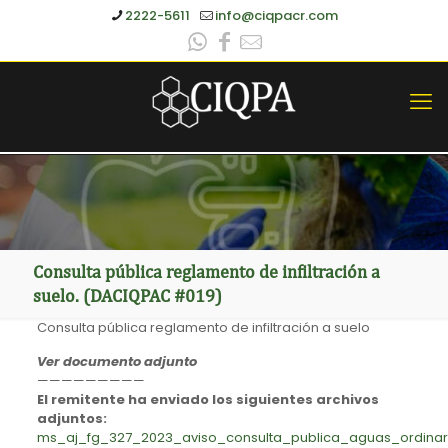
2222-5611
info@ciqpacr.com
Consulta pública reglamento de infiltración a
suelo. (DACIQPAC #019)
Consulta pública reglamento de infiltración a suelo
Ver documento adjunto
—————————
El remitente ha enviado los siguientes archivos
adjuntos:
ms_aj_fg_327_2023_aviso_consulta_publica_aguas_ordinari