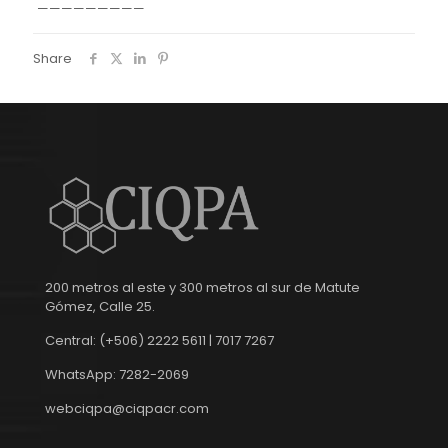
—————————
Share
200 metros al este y 300 metros al sur de Matute
Gómez, Calle 25.
Central: (+506) 2222 5611 | 7017 7267
WhatsApp: 7282-2069
webciqpa@ciqpacr.com