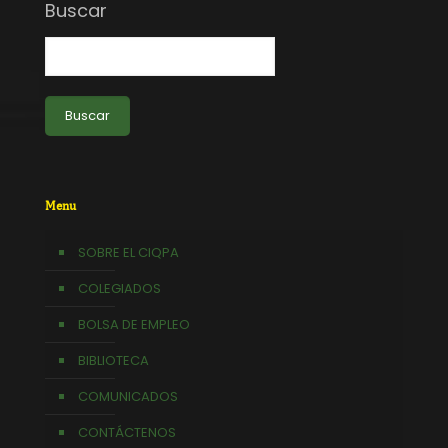
Buscar
Buscar
Menu
SOBRE EL CIQPA
COLEGIADOS
BOLSA DE EMPLEO
BIBLIOTECA
COMUNICADOS
CONTÁCTENOS