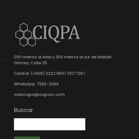
200 metros al este y 300 metros al sur de Matute
Gómez, Calle 25.
Central: (+506) 2222 5611 | 7017 7267
WhatsApp: 7282-2069
webciqpa@ciqpacr.com
Buscar