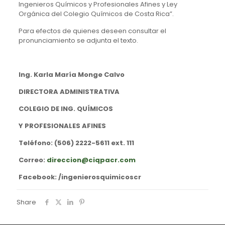
Ingenieros Químicos y Profesionales Afines y Ley
Orgánica del Colegio Químicos de Costa Rica”.
Para efectos de quienes deseen consultar el
pronunciamiento se adjunta el texto.
Ing. Karla María Monge Calvo
DIRECTORA ADMINISTRATIVA
COLEGIO DE ING. QUÍMICOS
Y PROFESIONALES AFINES
Teléfono: (506) 2222-5611 ext. 111
Correo:
direccion@ciqpacr.com
Facebook: /ingenierosquimicoscr
Share