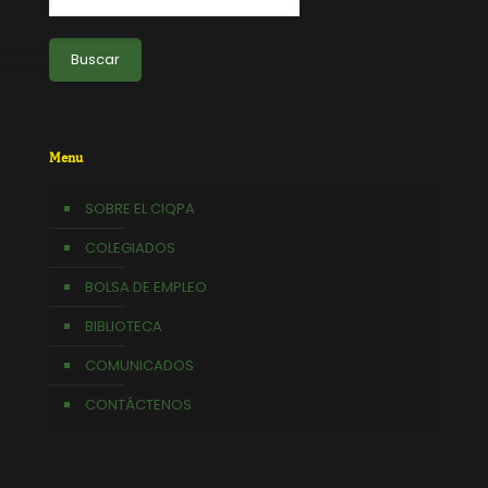
Buscar
Menu
SOBRE EL CIQPA
COLEGIADOS
BOLSA DE EMPLEO
BIBLIOTECA
COMUNICADOS
CONTÁCTENOS