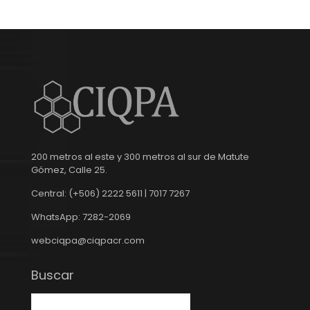
200 metros al este y 300 metros al sur de Matute
Gómez, Calle 25.
Central: (+506) 2222 5611 | 7017 7267
WhatsApp: 7282-2069
webciqpa@ciqpacr.com
Buscar