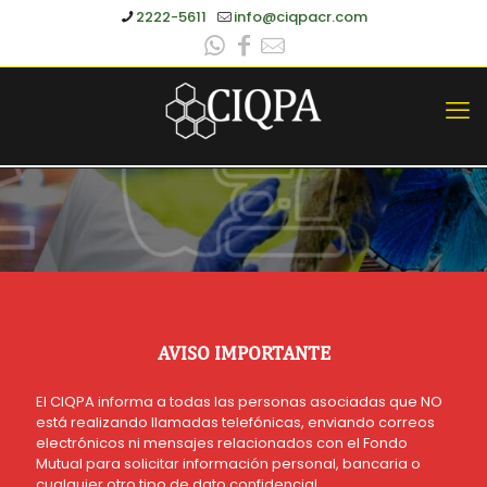
2222-5611
info@ciqpacr.com
AVISO IMPORTANTE
El CIQPA informa a todas las personas asociadas que NO
está realizando llamadas telefónicas, enviando correos
electrónicos ni mensajes relacionados con el Fondo
Mutual para solicitar información personal, bancaria o
cualquier otro tipo de dato confidencial.