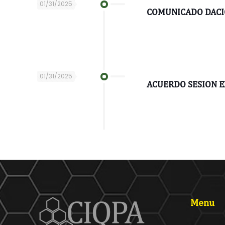
01/31/2025
COMUNICADO DACIQ
01/31/2025
ACUERDO SESION 
Menu