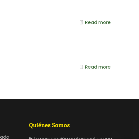
Read more
Read more
Quiénes Somos
bado
Esta corporación profesional es una